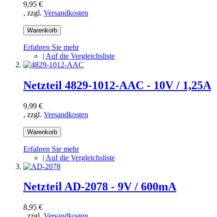
9,95 €
, zzgl.
Versandkosten
Warenkorb
Erfahren Sie mehr
|
Auf die Vergleichsliste
Netzteil 4829-1012-AAC - 10V / 1,25A
9,99 €
, zzgl.
Versandkosten
Warenkorb
Erfahren Sie mehr
|
Auf die Vergleichsliste
Netzteil AD-2078 - 9V / 600mA
8,95 €
, zzgl.
Versandkosten