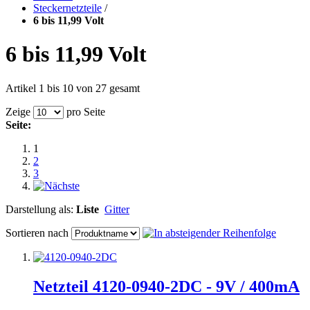
Steckernetzteile
/
6 bis 11,99 Volt
6 bis 11,99 Volt
Artikel 1 bis 10 von 27 gesamt
Zeige
pro Seite
Seite:
1
2
3
Darstellung als:
Liste
Gitter
Sortieren nach
Netzteil 4120-0940-2DC - 9V / 400mA