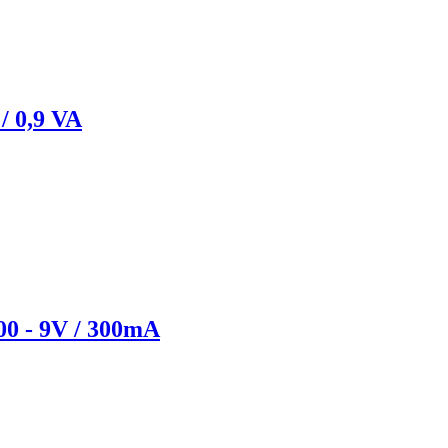
/ 0,9 VA
00 - 9V / 300mA