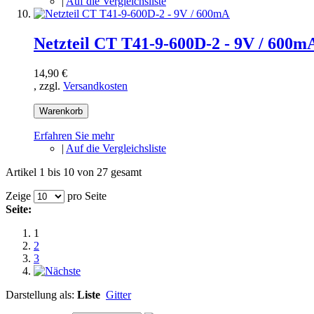
|
Auf die Vergleichsliste
Netzteil CT T41-9-600D-2 - 9V / 600m
14,90 €
, zzgl.
Versandkosten
Warenkorb
Erfahren Sie mehr
|
Auf die Vergleichsliste
Artikel 1 bis 10 von 27 gesamt
Zeige
pro Seite
Seite:
1
2
3
Darstellung als:
Liste
Gitter