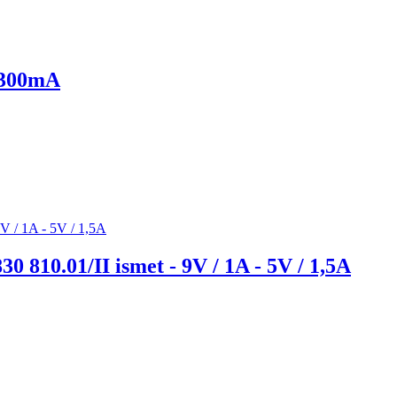
/ 300mA
810.01/II ismet - 9V / 1A - 5V / 1,5A