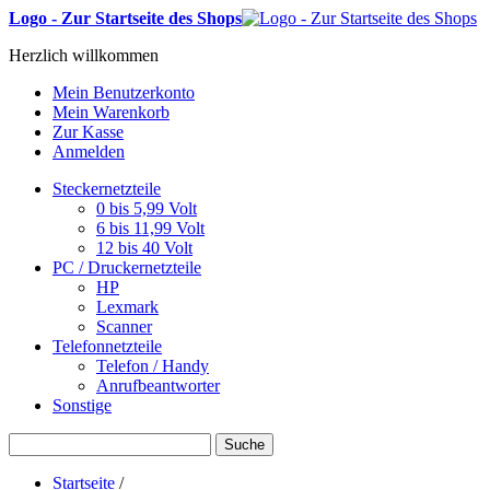
Logo - Zur Startseite des Shops
Herzlich willkommen
Mein Benutzerkonto
Mein Warenkorb
Zur Kasse
Anmelden
Steckernetzteile
0 bis 5,99 Volt
6 bis 11,99 Volt
12 bis 40 Volt
PC / Druckernetzteile
HP
Lexmark
Scanner
Telefonnetzteile
Telefon / Handy
Anrufbeantworter
Sonstige
Suche
Startseite
/